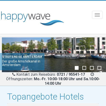
Toggl
navig
STÄDTEREISE AMSTERDAM
Der große Amstelkanal in
Amsterdam
Kontakt zum Reisebüro:
0721 / 95541-17
Öffnungszeiten:
Mo.-Fr. 10:00-18:00 Uhr und Sa.10:00-
14:00 Uhr
Topangebote Hotels