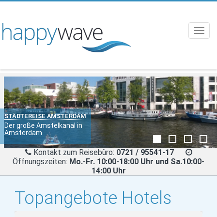
Toggl
navig
STÄDTEREISE AMSTERDAM
Der große Amstelkanal in
Amsterdam
Kontakt zum Reisebüro:
0721 / 95541-17
Öffnungszeiten:
Mo.-Fr. 10:00-18:00 Uhr und Sa.10:00-
14:00 Uhr
Topangebote Hotels